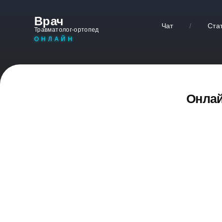
Врач
Чат
/
Ста
Травматолог-ортопед
ОНЛАЙН
Онлай