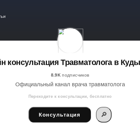
тьи
н консультация Травматолога в Куд
8.9K
подписчиков
Официальный канал врача травматолога
Переходите к консультации, бесплатно
🔎
Консультация