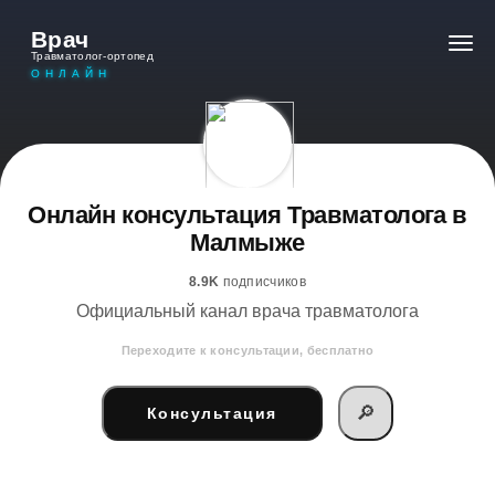
Врач
Травматолог-ортопед
ОНЛАЙН
Онлайн консультация Травматолога в
Малмыже
8.9K
подписчиков
Официальный канал врача травматолога
Переходите к консультации, бесплатно
🔎
Консультация