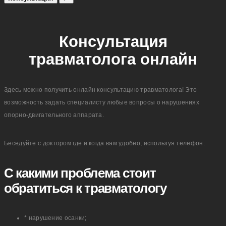
Консультация
травматолога онлайн
Здесь можно получить онлайн консультацию травматолога! Это
возможность задать специалисту любые вопросы о нарушениях
опорно-двигательного аппарата.
Беседуйте с доктором где и когда вам удобно, используя телефон.
С какими проблема стоит
обратиться к травматологу
* нарушение осанки;