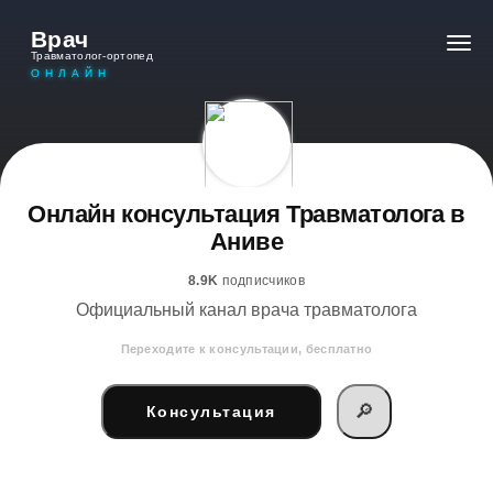
Врач
Травматолог-ортопед
ОНЛАЙН
Онлайн консультация Травматолога в
Аниве
8.9K
подписчиков
Официальный канал врача травматолога
Переходите к консультации, бесплатно
🔎
Консультация