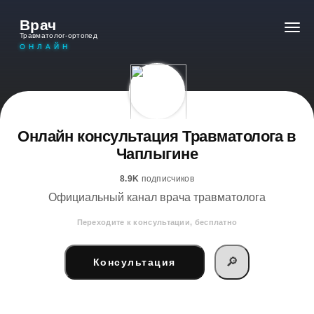
Врач
Травматолог-ортопед
ОНЛАЙН
Онлайн консультация Травматолога в
Чаплыгине
8.9K
подписчиков
Официальный канал врача травматолога
Переходите к консультации, бесплатно
🔎
Консультация