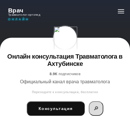
Врач
Травматолог-ортопед
ОНЛАЙН
Онлайн консультация Травматолога в
Ахтубинске
8.9K
подписчиков
Официальный канал врача травматолога
Переходите к консультации, бесплатно
🔎
Консультация