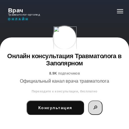
Врач
Травматолог-ортопед
ОНЛАЙН
Онлайн консультация Травматолога в
Заполярном
8.9K
подписчиков
Официальный канал врача травматолога
Переходите к консультации, бесплатно
🔎
Консультация