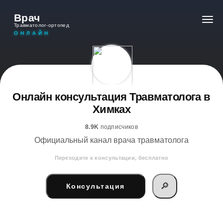
Врач
Травматолог-ортопед
ОНЛАЙН
Онлайн консультация Травматолога в
Химках
8.9K
подписчиков
Официальный канал врача травматолога
Переходите к консультации, бесплатно
🔎
Консультация