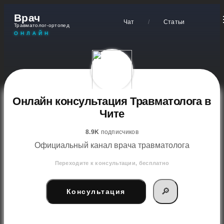
Врач
Чат
/
Статьи
Травматолог-ортопед
ОНЛАЙН
Онлайн консультация Травматолога в
Чите
8.9K
подписчиков
Официальный канал врача травматолога
Переходите к консультации, бесплатно
🔎
Консультация