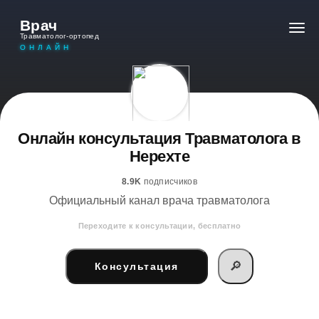
Врач
Травматолог-ортопед
ОНЛАЙН
Онлайн консультация Травматолога в
Нерехте
8.9K
подписчиков
Официальный канал врача травматолога
Переходите к консультации, бесплатно
🔎
Консультация