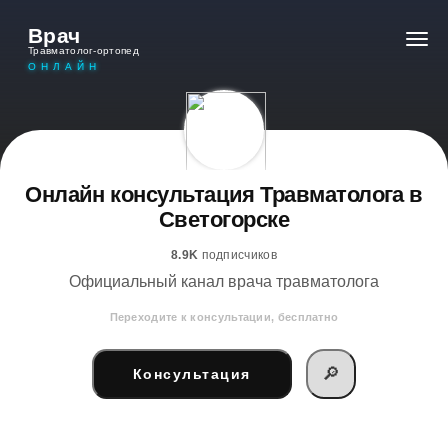
Врач
Травматолог-ортопед
ОНЛАЙН
Онлайн консультация Травматолога в
Светогорске
8.9K
подписчиков
Официальный канал врача травматолога
Переходите к консультации, бесплатно
🔎
Консультация