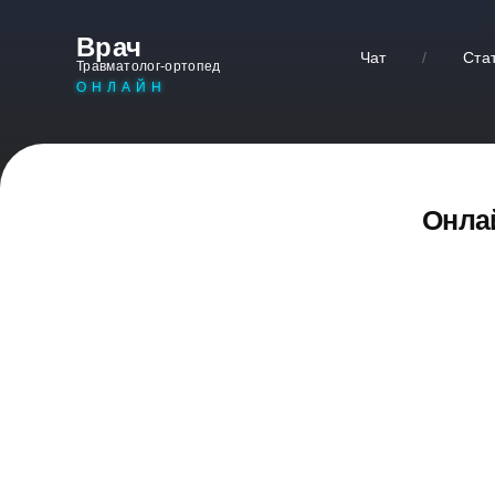
Врач
Чат
/
Ста
Травматолог-ортопед
ОНЛАЙН
Онлай