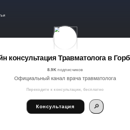
тьи
н консультация Травматолога в Гор
8.9K
подписчиков
Официальный канал врача травматолога
Переходите к консультации, бесплатно
🔎
Консультация