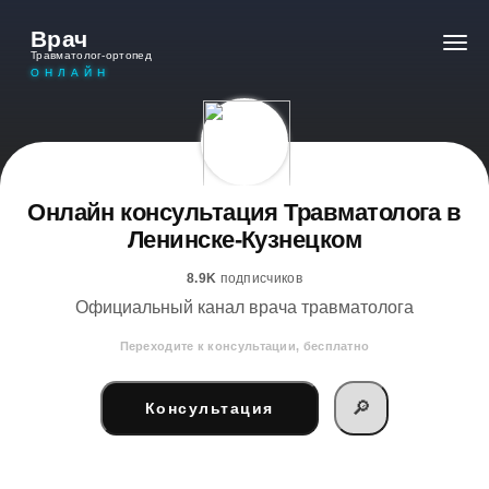
Врач
Травматолог-ортопед
ОНЛАЙН
Онлайн консультация Травматолога в
Ленинске-Кузнецком
8.9K
подписчиков
Официальный канал врача травматолога
Переходите к консультации, бесплатно
🔎
Консультация