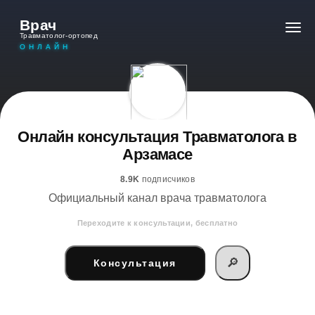
Врач
Травматолог-ортопед
ОНЛАЙН
Онлайн консультация Травматолога в
Арзамасе
8.9K
подписчиков
Официальный канал врача травматолога
Переходите к консультации, бесплатно
🔎
Консультация