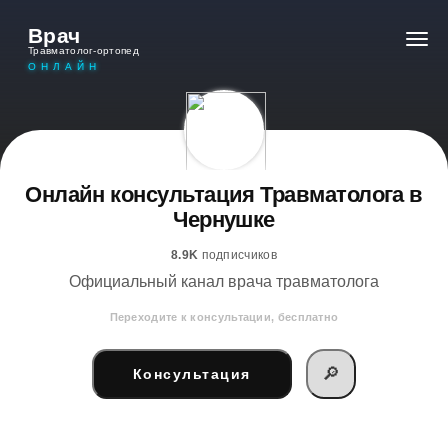
Врач
Травматолог-ортопед
ОНЛАЙН
Онлайн консультация Травматолога в
Чернушке
8.9K
подписчиков
Официальный канал врача травматолога
Переходите к консультации, бесплатно
🔎
Консультация