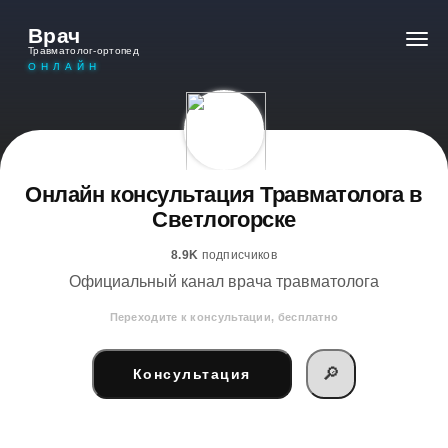
Врач
Травматолог-ортопед
ОНЛАЙН
Онлайн консультация Травматолога в
Светлогорске
8.9K
подписчиков
Официальный канал врача травматолога
Переходите к консультации, бесплатно
🔎
Консультация