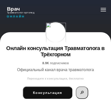
Врач
Травматолог-ортопед
ОНЛАЙН
Онлайн консультация Травматолога в
Трёхгорном
8.9K
подписчиков
Официальный канал врача травматолога
Переходите к консультации, бесплатно
🔎
Консультация