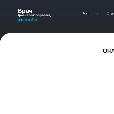
Врач
Чат
/
Ста
Травматолог-ортопед
ОНЛАЙН
Онл