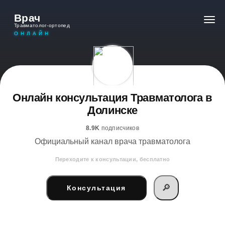
Врач
Травматолог-ортопед
ОНЛАЙН
Онлайн консультация Травматолога в
Долинске
8.9K
подписчиков
Официальный канал врача травматолога
Переходите к консультации, бесплатно
🔎
Консультация